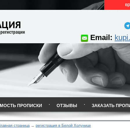
Email:
kupi
МОСТЬ ПРОПИСКИ
ОТЗЫВЫ
ЗАКАЗАТЬ ПРОП
Главная страница
регистрация в Белой Холунице